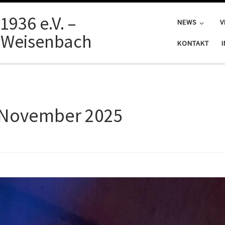
1936 e.V. –
NEWS
V
 Weisenbach
KONTAKT
 November 2025