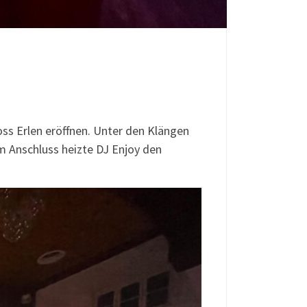
s Erlen eröffnen. Unter den Klängen
m Anschluss heizte DJ Enjoy den