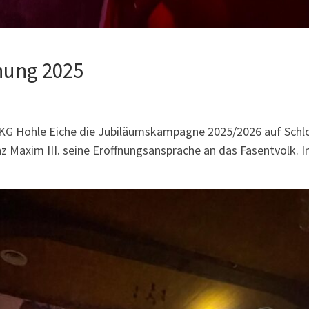
nung 2025
KG Hohle Eiche die Jubiläumskampagne 2025/2026 auf Schlos
z Maxim III. seine Eröffnungsansprache an das Fasentvolk. I