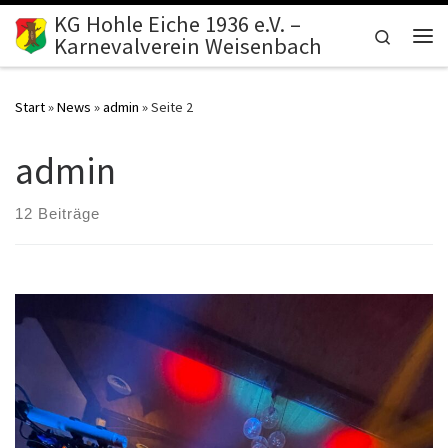
KG Hohle Eiche 1936 e.V. –
Zum Inhalt springen
Search
Karnevalverein Weisenbach
Me
Start
»
News
»
admin
»
Seite 2
admin
12 Beiträge