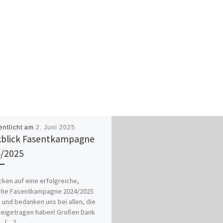
entlicht am
2. Juni 2025
blick Fasentkampagne
/2025
icken auf eine erfolgreiche,
sche Fasentkampagne 2024/2025
 und bedanken uns bei allen, die
eigetragen haben! Großen Dank
… […]