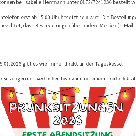
 können bei Isabelle Herrmann unter 0172/7241236 bestellt w
entelefon erst ab 15:00 Uhr besetzt sein wird. Die Bestellun
htet, dass Reservierungen über andere Medien (E-Mail, W
.
5.01.2026 gibt es wie immer direkt an der Tageskasse.
 Sitzungen und verbleiben bis dahin mit einem dreifach kräf