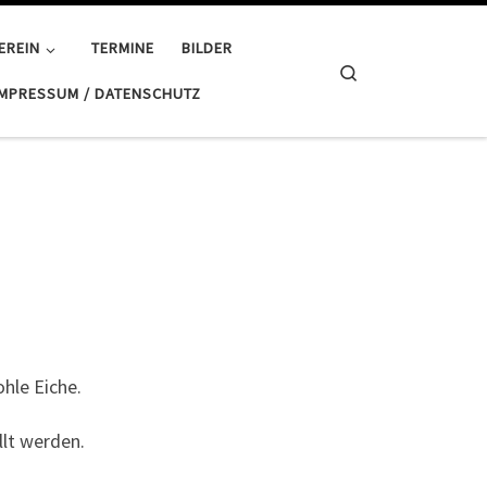
EREIN
TERMINE
BILDER
Search
IMPRESSUM / DATENSCHUTZ
hle Eiche.
llt werden.