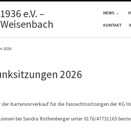
1936 e.V. –
NEWS
V
 Weisenbach
KONTAKT
en 2026
unksitzungen 2026
r der Kartenvorverkauf für die Fasnachtssitzungen der KG Ho
6 können bei Sandra Rothenberger unter 0176/47731165 beste